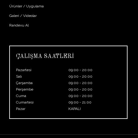
Ürünler / Uygulama
Galeri / Videolar
Randevu Al
ÇALIŞMA SAATLERİ
Pazartesi
09:00 - 20:00
Salı
09:00 - 20:00
Çarşamba
09:00 - 20:00
Perşembe
09:00 - 20:00
Cuma
09:00 - 20:00
Cumartesi
09:00 - 21:00
Pazar
KAPALI