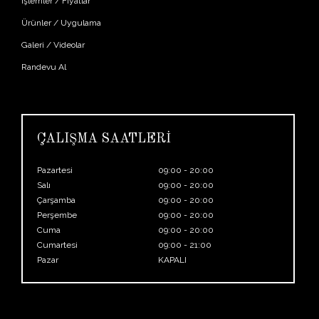
İşlemler / Fiyatlar
Ürünler / Uygulama
Galeri / Videolar
Randevu Al
ÇALIŞMA SAATLERİ
Pazartesi
09:00 - 20:00
Salı
09:00 - 20:00
Çarşamba
09:00 - 20:00
Perşembe
09:00 - 20:00
Cuma
09:00 - 20:00
Cumartesi
09:00 - 21:00
Pazar
KAPALI