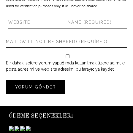
used for verification purposes only, it will never be shared.
Bir dahaki sefere yorum yaptığımda kullanılmak üzere adımı, e-
posta adresimi ve web site adresimi bu tarayıcıya kaydet.
ÖDEME SEÇENEKLERİ