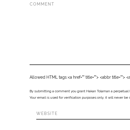
Allowed HTML tags:<a href="" title=""> <abbr title="">
By submitting a comment you grant Hakan Tolaman a perpetual li
Your email is used for verification purposes only, it will never be