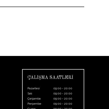
ÇALIŞMA SAATLERİ
Pazartesi
09:00 - 20:00
Salı
09:00 - 20:00
Çarşamba
09:00 - 20:00
Perşembe
09:00 - 20:00
Cuma
09:00 - 20:00