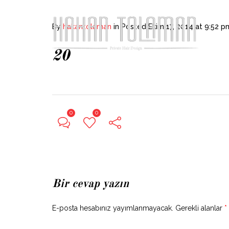
+90 0532 567 94 58
Kükürtlü, 7.Çilek Sok. No: 15/
By
hakantolaman
in
Posted
Ekim 17, 2014 at 9:52 p
20
0
0
Bir cevap yazın
E-posta hesabınız yayımlanmayacak.
Gerekli alanlar
*