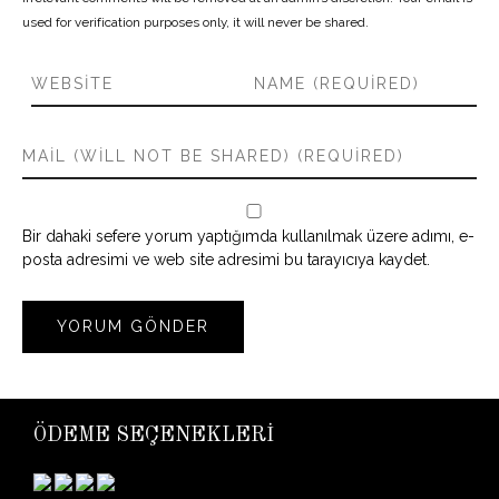
used for verification purposes only, it will never be shared.
Bir dahaki sefere yorum yaptığımda kullanılmak üzere adımı, e-
posta adresimi ve web site adresimi bu tarayıcıya kaydet.
ÖDEME SEÇENEKLERİ