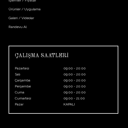
İşlemler / Fiyatlar
Ürünler / Uygulama
Galeri / Videolar
Randevu Al
ÇALIŞMA SAATLERİ
Pazartesi
09:00 - 20:00
Salı
09:00 - 20:00
Çarşamba
09:00 - 20:00
Perşembe
09:00 - 20:00
Cuma
09:00 - 20:00
Cumartesi
09:00 - 21:00
Pazar
KAPALI